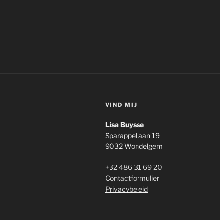
VIND MIJ
Lisa Buysse
Sparappellaan 19
9032 Wondelgem
+32 486 31 69 20
Contactformulier
Privacybeleid