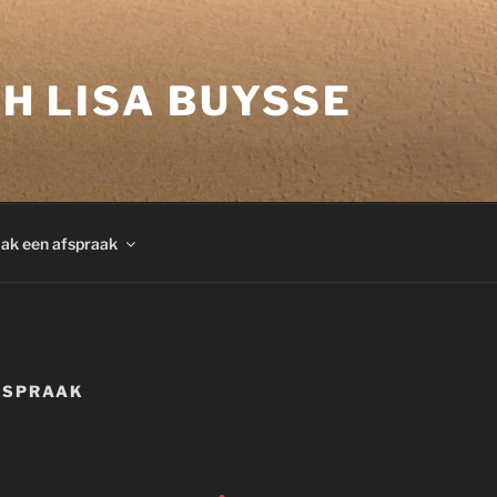
H LISA BUYSSE
ak een afspraak
FSPRAAK