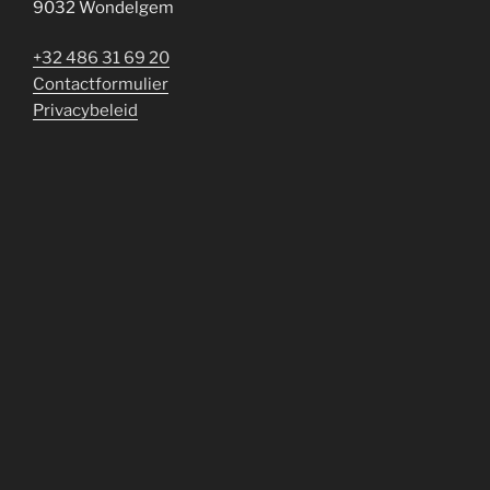
9032 Wondelgem
+32 486 31 69 20
Contactformulier
Privacybeleid